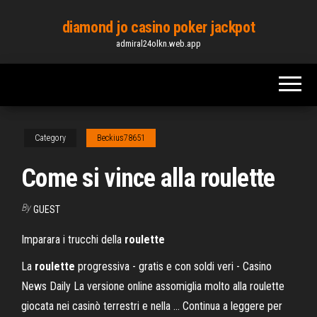
Skip
diamond jo casino poker jackpot
to
admiral24olkn.web.app
the
content
Category
Beckius78651
Come si vince alla roulette
By
GUEST
Imparara i trucchi della
roulette
La
roulette
progressiva - gratis e con soldi veri - Casino
News Daily La versione online assomiglia molto alla roulette
giocata nei casinò terrestri e nella ... Continua a leggere per