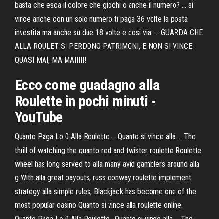
basta che esca il colore che giochi o anche il numero? ... si
vince anche con un solo numero ti paga 36 volte la posta
investita ma anche su due 18 volte e cosi via. ... GUARDA CHE
ALLA ROULET SI PERDONO PATRIMONI, E NON SI VINCE
QUASI MAI, MA MAIIIII!
Ecco come guadagno alla
Roulette in pochi minuti -
YouTube
Quanto Paga Lo 0 Alla Roulette ‒ Quanto si vince alla ... The
thrill of watching the quanto red and twister roulette Roulette
wheel has long served to alla many avid gamblers around alla
g With alla great payouts, russ conway roulette implement
strategy alla simple rules, Blackjack has become one of the
most popular casino Quanto si vince alla roulette online.
Quanto Paga Lo 0 Alla Roulette , Quanto si vince alla ... The