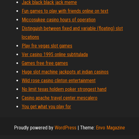
Jack black black jack meme
Fun games to play with friends online on text
Miccosukee casino hours of operation
Distinguish between fixed and variable (floating) slot
locations
Play fre vegas slot games
Ver casino 1995 online subtitulada
Games free free games
Huge slot machine jackpots at indian casinos
Wild rose casino clinton entertainment
No limit texas holdem poker strongest hand
Casino apache travel center mescalero
You get what you play for
Proudly powered by
WordPress
|
Theme:
Envo Magazine