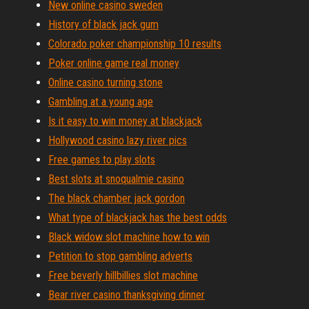
New online casino sweden
History of black jack gum
Colorado poker championship 10 results
Poker online game real money
Online casino turning stone
Gambling at a young age
Is it easy to win money at blackjack
Hollywood casino lazy river pics
Free games to play slots
Best slots at snoqualmie casino
The black chamber jack gordon
What type of blackjack has the best odds
Black widow slot machine how to win
Petition to stop gambling adverts
Free beverly hillbillies slot machine
Bear river casino thanksgiving dinner